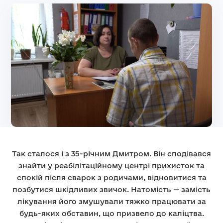
Так сталося і з 35-річним Дмитром. Він сподівався
знайти у реабілітаційному центрі прихисток та
спокій після сварок з родичами, відновитися та
позбутися шкідливих звичок. Натомість — замість
лікування його змушували тяжко працювати за
будь-яких обставин, що призвело до каліцтва.