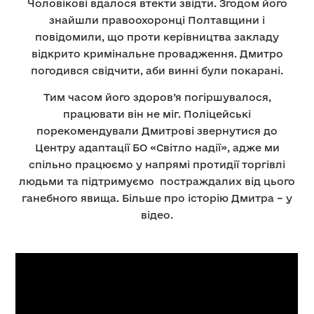
Чоловікові вдалося втекти звідти. Згодом його
знайшли правоохоронці Полтавщини і
повідомили, що проти керівництва закладу
відкрито кримінальне провадження. Дмитро
погодився свідчити, аби винні були покарані.
Тим часом його здоров’я погіршувалося,
працювати він не міг. Поліцейські
порекомендували Дмитрові звернутися до
Центру адаптації БО «Світло надії», адже ми
спільно працюємо у напрямі протидії торгівлі
людьми та підтримуємо постраждалих від цього
ганебного явища. Більше про історію Дмитра – у
відео.