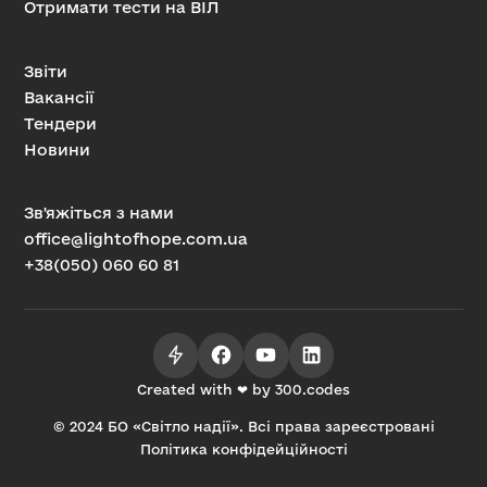
Отримати тести на ВІЛ
Звіти
Вакансії
Тендери
Новини
Зв'яжіться з нами
office@lightofhope.com.ua
+38(050) 060 60 81
Created with ❤ by 300.codes
© 2024 БО «Світло надії». Всі права зареєстровані
Політика конфідейційності