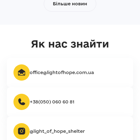
Більше новин
Як нас знайти
office@lightofhope.com.ua
+38(050) 060 60 81
@light_of_hope_shelter