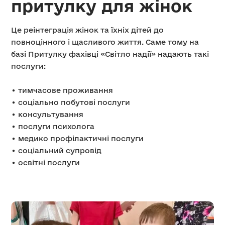
притулку для жінок
Це реінтеграція жінок та їхніх дітей до
повноцінного і щасливого життя. Саме тому на
базі Притулку фахівці «Світло надії» надають такі
послуги:
• тимчасове проживання
• соціально побутові послуги
• консультування
• послуги психолога
• медико профілактичні послуги
• соціальний супровід
• освітні послуги