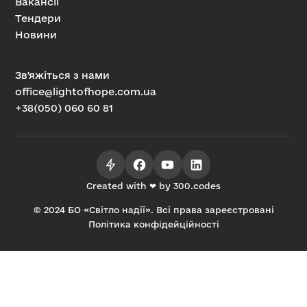
Вакансії
Тендери
Новини
Зв'яжіться з нами
office@lightofhope.com.ua
+38(050) 060 60 81
Created with ❤ by 300.codes
© 2024 БО «Світло надії». Всі права зареєстровані
Політика конфідейційності