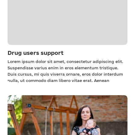
Drug users support
Lorem ipsum dolor sit amet, consectetur adipiscing elit.
Suspendisse varius enim in eros elementum tristique.
Duis cursus, mi quis viverra ornare, eros dolor interdum
nulla, ut commodo diam libero vitae erat. Aenean
faucibus nibh et justo cursus id rutrum lorem imperdiet.
Nunc ut sem vitae risus tristique posuere.