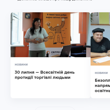
НОВИНИ
30 липня — Всесвітній день
НОВИНИ
протидії торгівлі людьми
Безопл
напрям
освітн