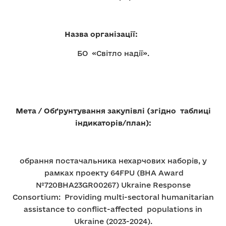
Назва організації:
БО «Світло надії».
Мета / Обґрунтування закупівлі (згідно таблиці
індикаторів/план):
обрання постачальника нехарчових наборів, у
рамках проекту 64FPU (BHA Award
№720BHA23GR00267) Ukraine Response
Consortium: Providing multi-sectoral humanitarian
assistance to conflict-affected populations in
Ukraine (2023-2024).