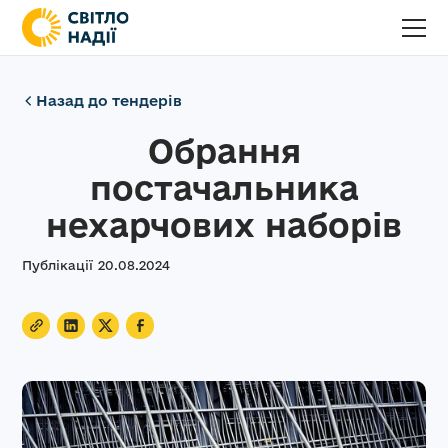
Назад до тендерів
Обрання
постачальника
нехарчових наборів
Публікації
20
.
08
.
2024