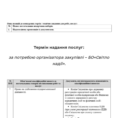
Термін надання послуг:
за потребою організатора закупівлі – БО«Світло
надії».