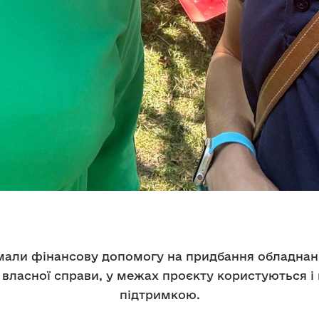
имали фінансову допомогу на придбання обладнанн
 власної справи, у межах проєкту користуються 
підтримкою.