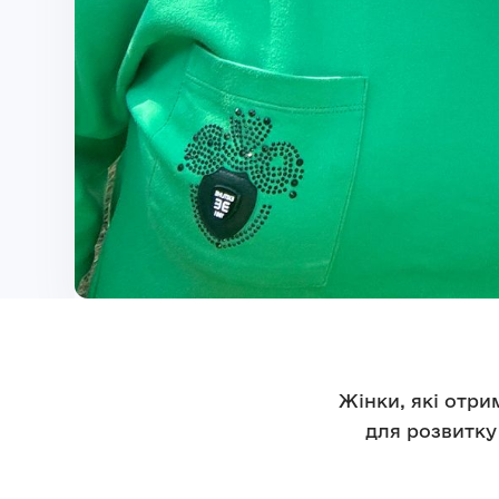
Жінки, які отр
для розвитку