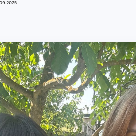
09
.
2025