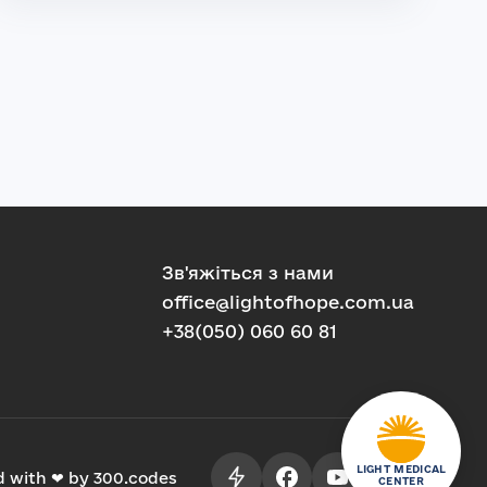
Зв'яжіться з нами
office@lightofhope.com.ua
+38(050) 060 60 81
LIGHT MEDICAL
d with ❤ by 300.codes
CENTER