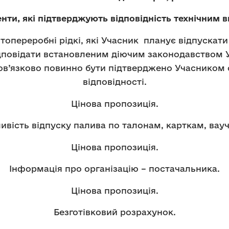
нти, які підтверджують відповідність технічним 
опереробні рідкі, які Учасник планує відпускат
ідповідати встановленим діючим законодавством 
бов’язково повинно бути підтверджено Учасником
відповідності.
Цінова пропозиція.
вість відпуску палива по талонам, карткам, вау
Цінова пропозиція.
Інформація про організацію – постачальника.
Цінова пропозиція.
Безготівковий розрахунок.