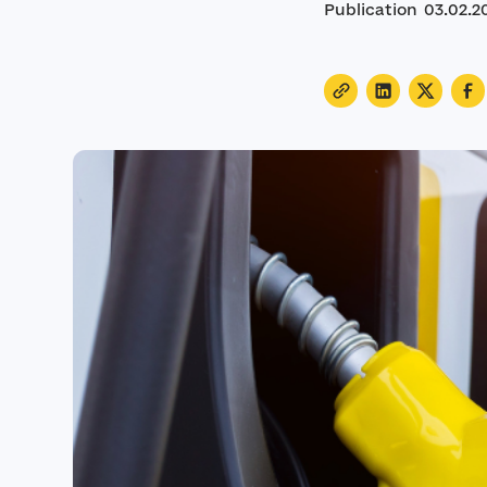
Publication
03
.
02
.
2