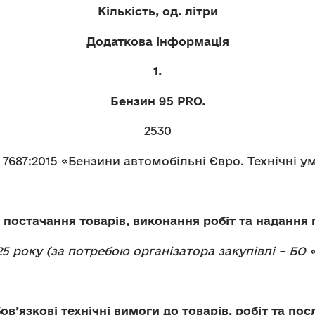
Кількість, од. літри
Додаткова інформація
1.
Бензин 95 PRO.
2530
7687:2015 «Бензини автомобільні Євро. Технічні у
 постачання товарів, виконання робіт та надання 
5 року (за потребою організатора закупівлі – БО «
ов’язкові технічні вимоги до товарів, робіт та пос