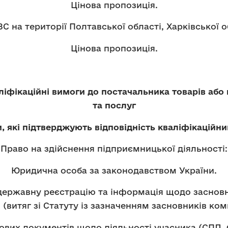
Цінова пропозиція.
 на території Полтавської області, Харківської о
Цінова пропозиція.
ліфікаційні вимоги до постачальника товарів або
та послуг
, які підтверджують відповідність кваліфікаційн
Право на здійснення підприємницької діяльності:
Юридична особа за законодавством України.
державну реєстрацію та інформація щодо заснов
 (витяг зі Статуту із зазначенням засновників комп
ових документів щодо діяльності учасника (СПД, 