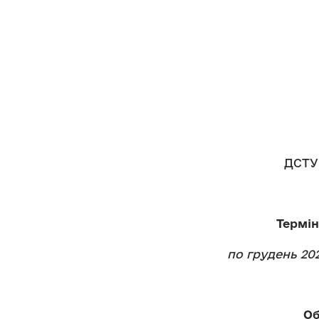
ДСТУ 
Термін
по грудень 202
Об